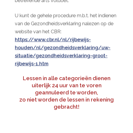
betreffende arts voldoet.
U kunt de gehele procedure m.b.t. het indienen
van de Gezondheidsverklaring nalezen op de
website van het CBR:
https://www.cbr.nl/nl/rijbewijs-
houden/nl/gezondheidsverklaring/uw-
situatie/gezondheidsverklaring-groot-
rijbewijs-1.htm
Lessen in alle categorieën dienen
uiterlijk 24 uur van te voren
geannuleerd te worden,
zo niet worden de lessen in rekening
gebracht!