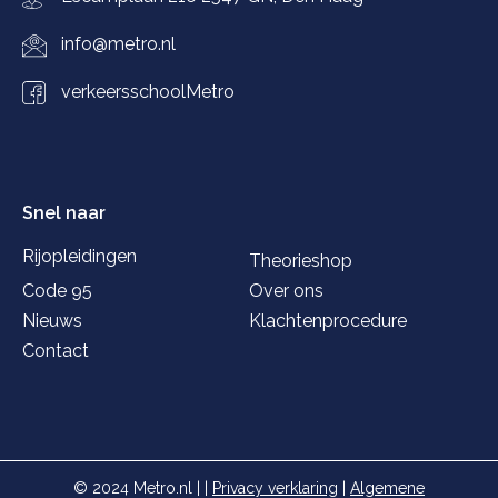
info@metro.nl
verkeersschoolMetro
Snel naar
Rijopleidingen
Theorieshop
Code 95
Over ons
Nieuws
Klachtenprocedure
Contact
© 2024 Metro.nl | |
Privacy verklaring
|
Algemene