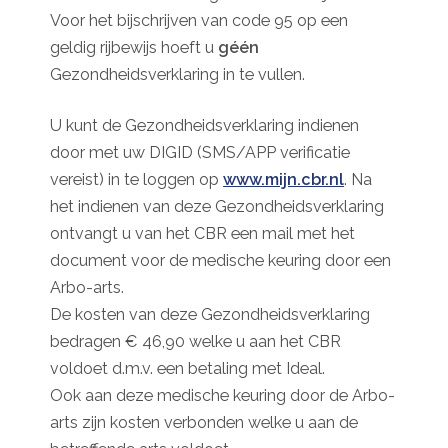
Voor het bijschrijven van code 95 op een
geldig rijbewijs hoeft u
géén
Gezondheidsverklaring in te vullen.
U kunt de Gezondheidsverklaring indienen
door met uw DIGID (SMS/APP verificatie
vereist) in te loggen op
www.mijn.cbr.nl
. Na
het indienen van deze Gezondheidsverklaring
ontvangt u van het CBR een mail met het
document voor de medische keuring door een
Arbo-arts.
De kosten van deze Gezondheidsverklaring
bedragen € 46,90 welke u aan het CBR
voldoet d.m.v. een betaling met Ideal.
Ook aan deze medische keuring door de Arbo-
arts zijn kosten verbonden welke u aan de