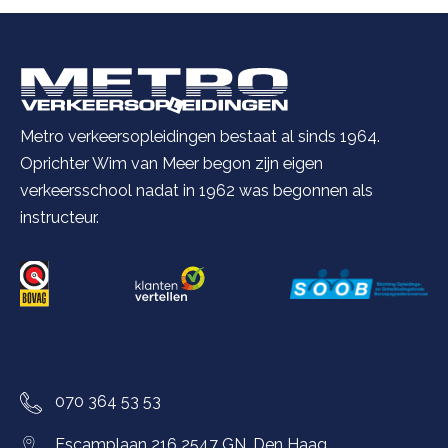
Metro verkeersopleidingen bestaat al sinds 1964.
Oprichter Wim van Meer begon zijn eigen
verkeersschool nadat in 1962 was begonnen als
instructeur.
070 364 53 53
Escamplaan 216 2547 GN, Den Haag