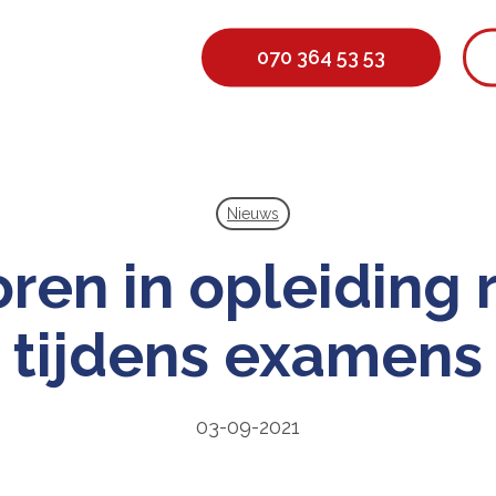
070 364 53 53
Nieuws
ren in opleiding 
tijdens examens
03-09-2021