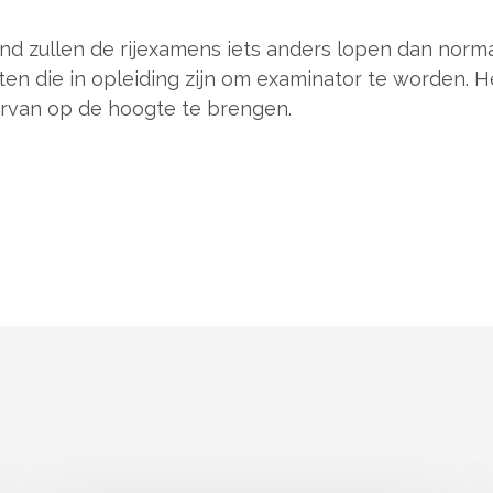
and zullen de rijexamens iets anders lopen dan nor
n die in opleiding zijn om examinator te worden. H
iervan op de hoogte te brengen.