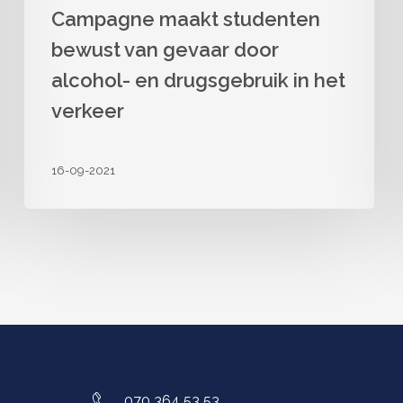
Campagne maakt studenten
bewust van gevaar door
alcohol- en drugsgebruik in het
verkeer
16-09-2021
070 364 53 53