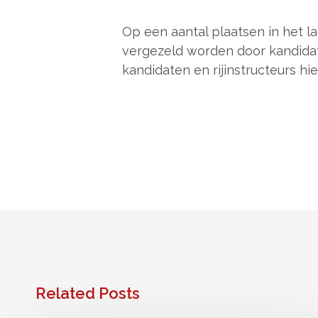
Op een aantal plaatsen in het l
vergezeld worden door kandidate
kandidaten en rijinstructeurs h
Related Posts