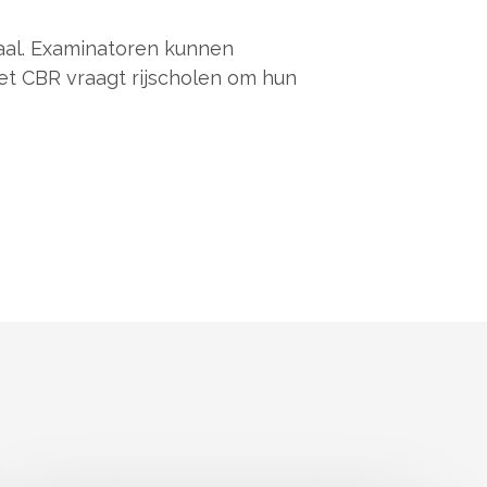
maal. Examinatoren kunnen
et CBR vraagt rijscholen om hun