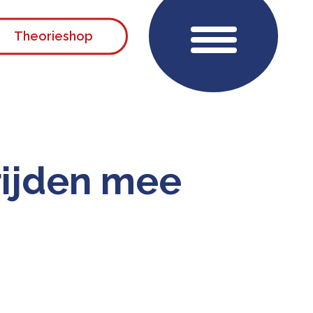
Menu
Theorieshop
rijden mee